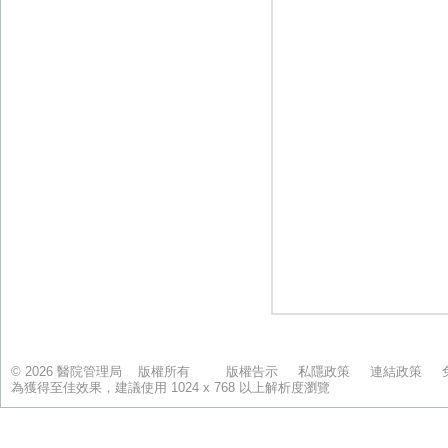
© 2026 醫院管理局 版權所有
版權告示
私隱政策
連結政策
為獲得至佳效果，建議使用 1024 x 768 以上解析度瀏覽