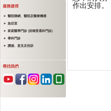
服務捷徑
醫院聯網、醫院及醫療機構
急症室
家庭醫學門診 (前稱普通科門診)
專科門診
讚揚、意見及投訴
尋找我們