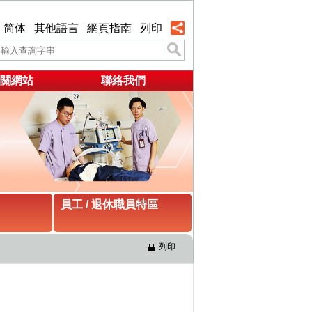
简体
其他語言
網頁指南
列印
關網站
聯絡我們
員工 / 退休職員特區
列印