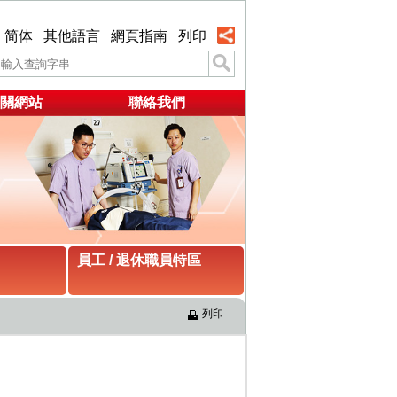
简体
其他語言
網頁指南
列印
關網站
聯絡我們
員工 / 退休職員特區
列印