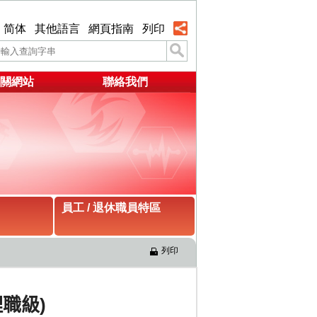
简体
其他語言
網頁指南
列印
關網站
聯絡我們
員工 / 退休職員特區
列印