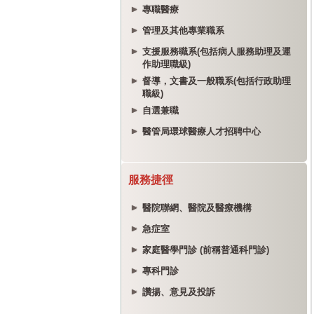
專職醫療
管理及其他專業職系
支援服務職系(包括病人服務助理及運
作助理職級)
督導，文書及一般職系(包括行政助理
職級)
自選兼職
醫管局環球醫療人才招聘中心
服務捷徑
醫院聯網、醫院及醫療機構
急症室
家庭醫學門診 (前稱普通科門診)
專科門診
讚揚、意見及投訴