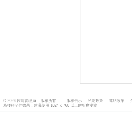
© 2026 醫院管理局 版權所有
版權告示
私隱政策
連結政策
為獲得至佳效果，建議使用 1024 x 768 以上解析度瀏覽