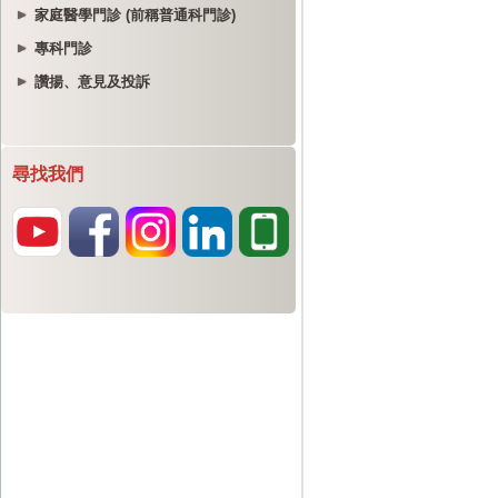
家庭醫學門診 (前稱普通科門診)
專科門診
讚揚、意見及投訴
尋找我們