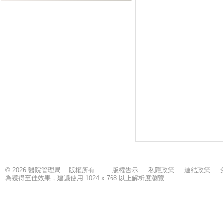
© 2026 醫院管理局 版權所有
版權告示
私隱政策
連結政策
為獲得至佳效果，建議使用 1024 x 768 以上解析度瀏覽