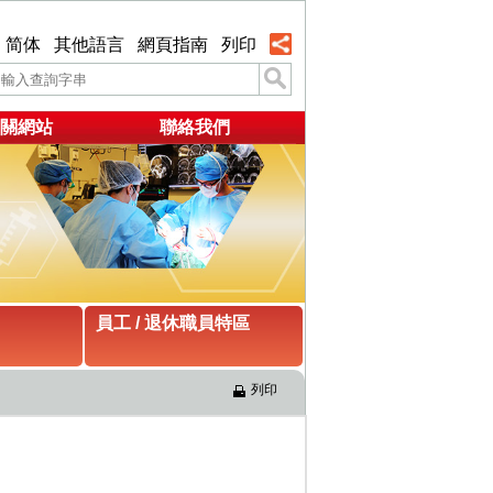
简体
其他語言
網頁指南
列印
關網站
聯絡我們
員工 / 退休職員特區
列印