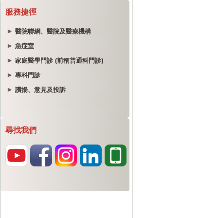
服務捷徑
醫院聯網、醫院及醫療機構
急症室
家庭醫學門診 (前稱普通科門診)
專科門診
讚揚、意見及投訴
尋找我們