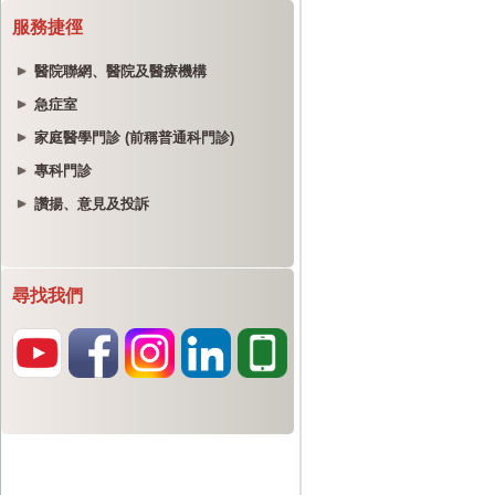
服務捷徑
醫院聯網、醫院及醫療機構
急症室
家庭醫學門診 (前稱普通科門診)
專科門診
讚揚、意見及投訴
尋找我們