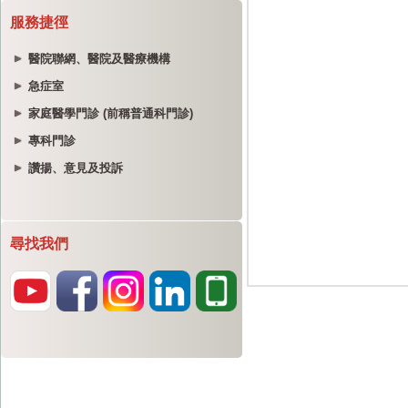
服務捷徑
醫院聯網、醫院及醫療機構
急症室
家庭醫學門診 (前稱普通科門診)
專科門診
讚揚、意見及投訴
尋找我們