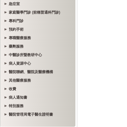
急症室
家庭醫學門診 (前稱普通科門診)
專科門診
預約手術
專職醫療服務
藥劑服務
中醫診所暨教研中心
病人資源中心
醫院聯網、醫院及醫療機構
其他醫療服務
收費
病人通知書
特別服務
醫院管理局電子醫生證明書