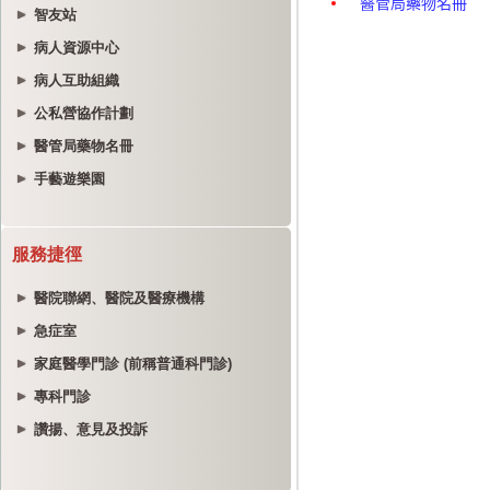
智友站
病人資源中心
病人互助組織
公私營協作計劃
醫管局藥物名冊
手藝遊樂園
服務捷徑
醫院聯網、醫院及醫療機構
急症室
家庭醫學門診 (前稱普通科門診)
專科門診
讚揚、意見及投訴