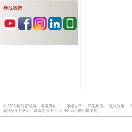
尋找我們
© 2026 醫院管理局 版權所有
版權告示
私隱政策
連結政策
為獲得至佳效果，建議使用 1024 x 768 以上解析度瀏覽