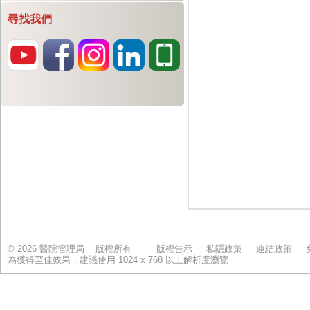
尋找我們
© 2026 醫院管理局 版權所有
版權告示
私隱政策
連結政策
為獲得至佳效果，建議使用 1024 x 768 以上解析度瀏覽