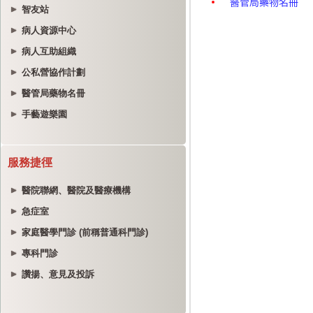
智友站
病人資源中心
病人互助組織
公私營協作計劃
醫管局藥物名冊
手藝遊樂園
服務捷徑
醫院聯網、醫院及醫療機構
急症室
家庭醫學門診 (前稱普通科門診)
專科門診
讚揚、意見及投訴