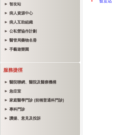
智友站
病人資源中心
病人互助組織
公私營協作計劃
醫管局藥物名冊
手藝遊樂園
服務捷徑
醫院聯網、醫院及醫療機構
急症室
家庭醫學門診 (前稱普通科門診)
專科門診
讚揚、意見及投訴