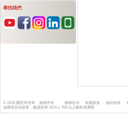
尋找我們
© 2026 醫院管理局 版權所有
版權告示
私隱政策
連結政策
為獲得至佳效果，建議使用 1024 x 768 以上解析度瀏覽