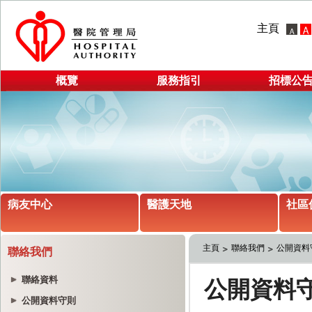
主頁
概覽
服務指引
招標公
病友中心
醫護天地
社區
主頁
聯絡我們
公開資料
聯絡我們
聯絡資料
公開資料守則