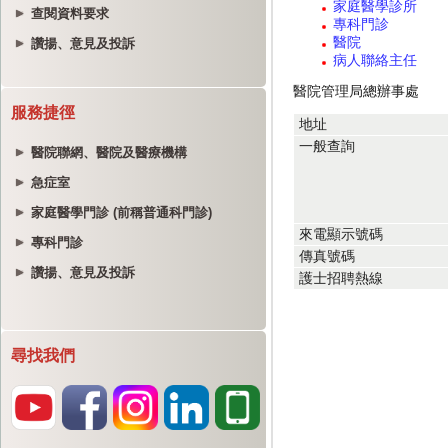
查閱資料要求
讚揚、意見及投訴
服務捷徑
醫院聯網、醫院及醫療機構
急症室
家庭醫學門診 (前稱普通科門診)
專科門診
讚揚、意見及投訴
尋找我們