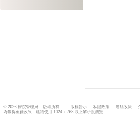
© 2026 醫院管理局 版權所有
版權告示
私隱政策
連結政策
為獲得至佳效果，建議使用 1024 x 768 以上解析度瀏覽