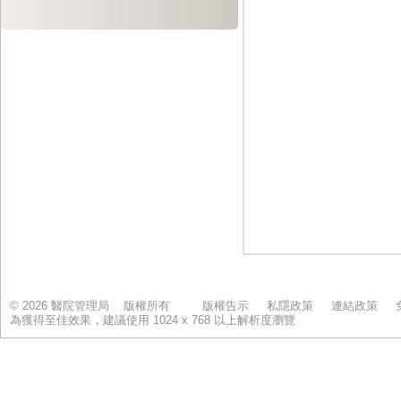
© 2026 醫院管理局 版權所有
版權告示
私隱政策
連結政策
為獲得至佳效果，建議使用 1024 x 768 以上解析度瀏覽