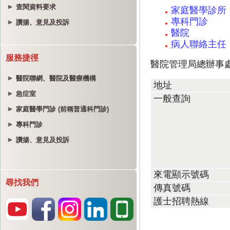
查閱資料要求
讚揚、意見及投訴
服務捷徑
醫院聯網、醫院及醫療機構
急症室
家庭醫學門診 (前稱普通科門診)
專科門診
讚揚、意見及投訴
尋找我們