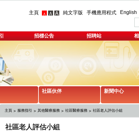
English
主頁
純文字版
手機應用程式
引
招標公告
招聘站
相
社區伙伴
新聞中心
主頁
服務指引
其他醫療服務
社區醫療服務
社區老人評估小組