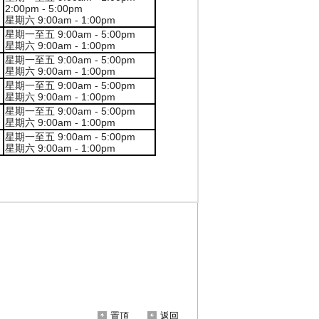
置頂
返回