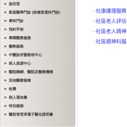
急症室
家庭醫學門診 (前稱普通科門診)
專科門診
預約手術
專職醫療服務
藥劑服務
中醫診所暨教研中心
病人資源中心
醫院聯網、醫院及醫療機構
其他醫療服務
收費
病人通知書
特別服務
醫院管理局電子醫生證明書