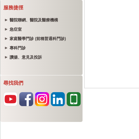
服務捷徑
醫院聯網、醫院及醫療機構
急症室
家庭醫學門診 (前稱普通科門診)
專科門診
讚揚、意見及投訴
尋找我們