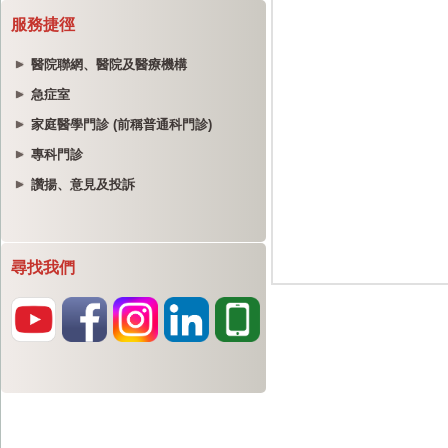
服務捷徑
醫院聯網、醫院及醫療機構
急症室
家庭醫學門診 (前稱普通科門診)
專科門診
讚揚、意見及投訴
尋找我們