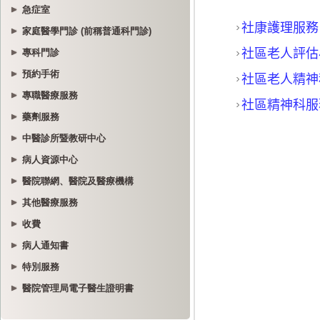
急症室
家庭醫學門診 (前稱普通科門診)
專科門診
預約手術
專職醫療服務
藥劑服務
中醫診所暨教研中心
病人資源中心
醫院聯網、醫院及醫療機構
其他醫療服務
收費
病人通知書
特別服務
醫院管理局電子醫生證明書