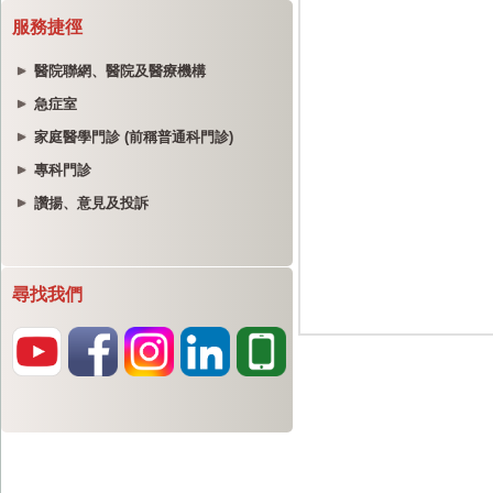
服務捷徑
醫院聯網、醫院及醫療機構
急症室
家庭醫學門診 (前稱普通科門診)
專科門診
讚揚、意見及投訴
尋找我們