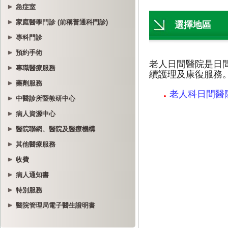
急症室
家庭醫學門診 (前稱普通科門診)
專科門診
預約手術
專職醫療服務
藥劑服務
中醫診所暨教研中心
病人資源中心
醫院聯網、醫院及醫療機構
其他醫療服務
收費
病人通知書
特別服務
醫院管理局電子醫生證明書