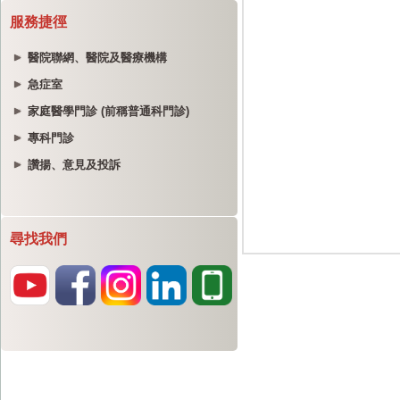
服務捷徑
醫院聯網、醫院及醫療機構
急症室
家庭醫學門診 (前稱普通科門診)
專科門診
讚揚、意見及投訴
尋找我們