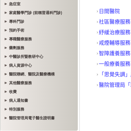
急症室
家庭醫學門診 (前稱普通科門診)
專科門診
預約手術
專職醫療服務
藥劑服務
中醫診所暨教研中心
病人資源中心
醫院聯網、醫院及醫療機構
其他醫療服務
收費
病人通知書
特別服務
醫院管理局電子醫生證明書