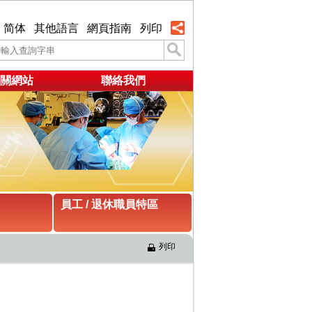
简体
其他語言
網頁指南
列印
關網站
聯絡我們
員工 / 退休職員特區
列印