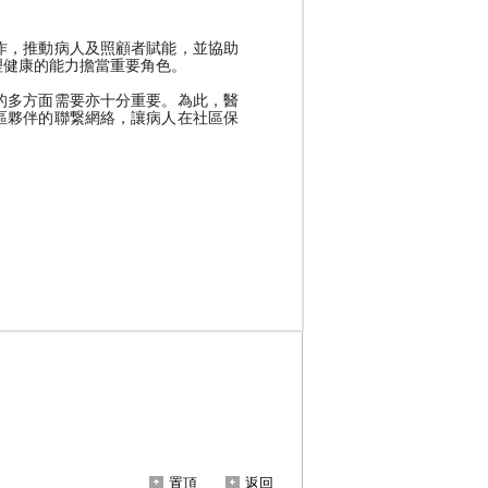
置頂
返回