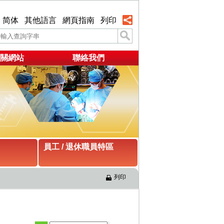
简体
其他語言
網頁指南
列印
關網站
聯絡我們
員工 / 退休職員特區
列印