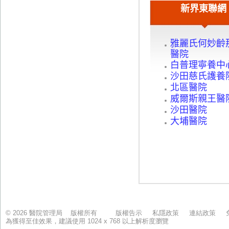
© 2026 醫院管理局 版權所有
版權告示
私隱政策
連結政策
為獲得至佳效果，建議使用 1024 x 768 以上解析度瀏覽