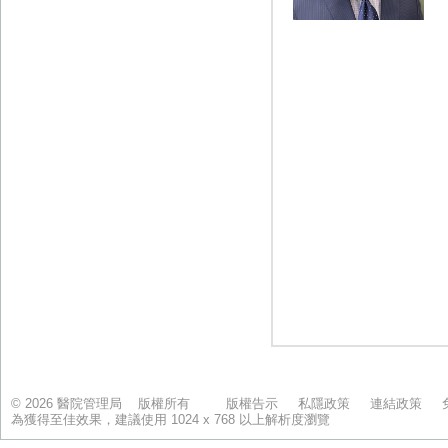
© 2026 醫院管理局 版權所有
版權告示
私隱政策
連結政策
為獲得至佳效果，建議使用 1024 x 768 以上解析度瀏覽