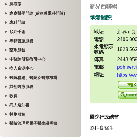
急症室
家庭醫學門診 (前稱普通科門診)
專科門診
預約手術
專職醫療服務
藥劑服務
中醫診所暨教研中心
病人資源中心
醫院聯網、醫院及醫療機構
其他醫療服務
收費
病人通知書
特別服務
醫院管理局電子醫生證明書