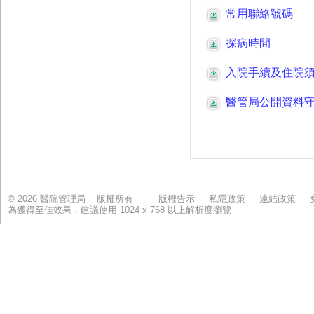
© 2026 醫院管理局 版權所有
版權告示
私隱政策
連結政策
為獲得至佳效果，建議使用 1024 x 768 以上解析度瀏覽