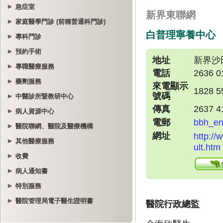
急症室
家庭醫學門診 (前稱普通科門診)
專科門診
預約手術
專職醫療服務
藥劑服務
中醫診所暨教研中心
病人資源中心
醫院聯網、醫院及醫療機構
其他醫療服務
收費
病人通知書
特別服務
醫院管理局電子醫生證明書