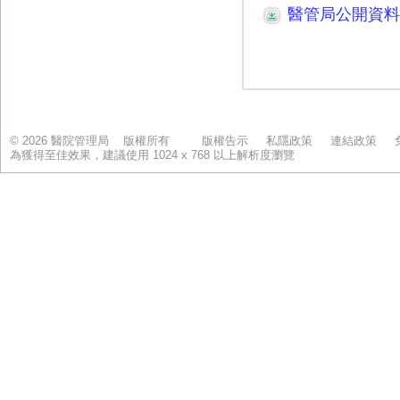
© 2026 醫院管理局 版權所有
版權告示
私隱政策
連結政策
為獲得至佳效果，建議使用 1024 x 768 以上解析度瀏覽