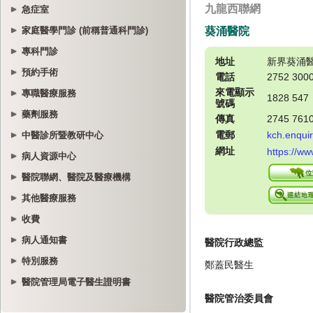
急症室
家庭醫學門診 (前稱普通科門診)
專科門診
預約手術
專職醫療服務
藥劑服務
中醫診所暨教研中心
病人資源中心
醫院聯網、醫院及醫療機構
其他醫療服務
收費
病人通知書
特別服務
醫院管理局電子醫生證明書