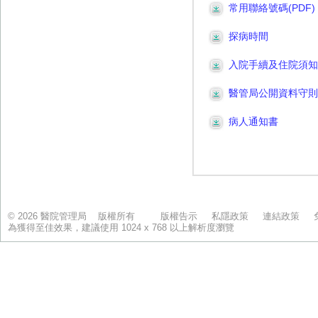
© 2026 醫院管理局 版權所有
版權告示
私隱政策
連結政策
為獲得至佳效果，建議使用 1024 x 768 以上解析度瀏覽