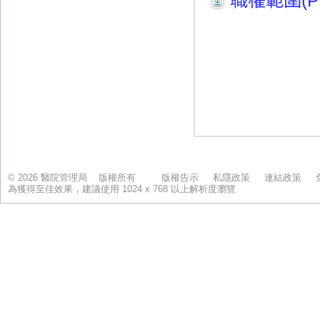
© 2026 醫院管理局 版權所有
版權告示
私隱政策
連結政策
為獲得至佳效果，建議使用 1024 x 768 以上解析度瀏覽