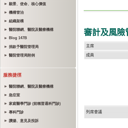
願景、使命、核心價值
機構管治
組織架構
醫院聯網、醫院及醫療機構
Blog 147B
捐款予醫院管理局
醫院管理局附例
服務捷徑
醫院聯網、醫院及醫療機構
急症室
家庭醫學門診 (前稱普通科門診)
專科門診
讚揚、意見及投訴