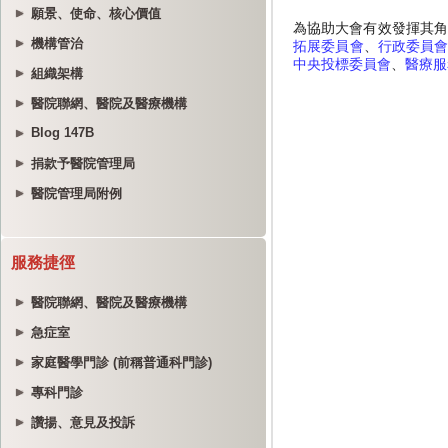
願景、使命、核心價值
機構管治
組織架構
醫院聯網、醫院及醫療機構
Blog 147B
捐款予醫院管理局
醫院管理局附例
服務捷徑
醫院聯網、醫院及醫療機構
急症室
家庭醫學門診 (前稱普通科門診)
專科門診
讚揚、意見及投訴