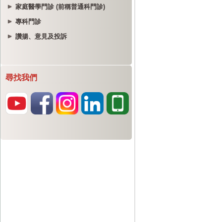
家庭醫學門診 (前稱普通科門診)
專科門診
讚揚、意見及投訴
尋找我們