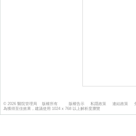
© 2026 醫院管理局 版權所有
版權告示
私隱政策
連結政策
為獲得至佳效果，建議使用 1024 x 768 以上解析度瀏覽