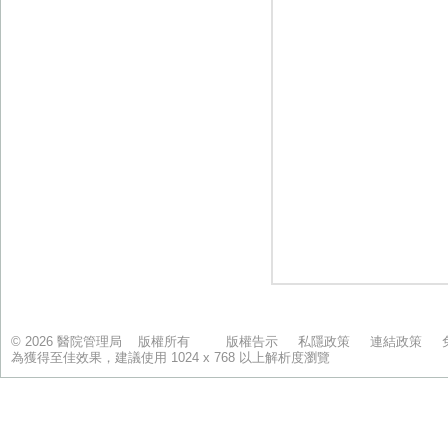
© 2026 醫院管理局 版權所有
版權告示
私隱政策
連結政策
為獲得至佳效果，建議使用 1024 x 768 以上解析度瀏覽