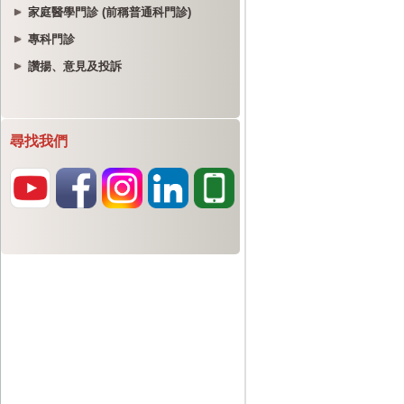
家庭醫學門診 (前稱普通科門診)
專科門診
讚揚、意見及投訴
尋找我們