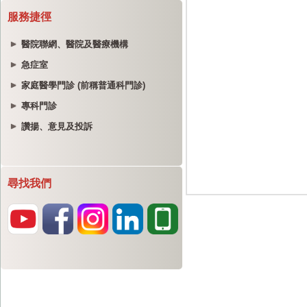
服務捷徑
醫院聯網、醫院及醫療機構
急症室
家庭醫學門診 (前稱普通科門診)
專科門診
讚揚、意見及投訴
尋找我們