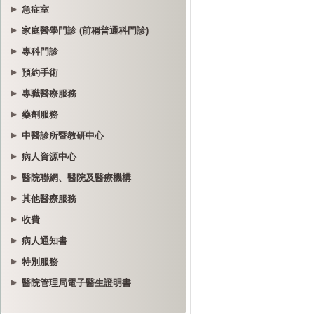
急症室
家庭醫學門診 (前稱普通科門診)
專科門診
預約手術
專職醫療服務
藥劑服務
中醫診所暨教研中心
病人資源中心
醫院聯網、醫院及醫療機構
其他醫療服務
收費
病人通知書
特別服務
醫院管理局電子醫生證明書