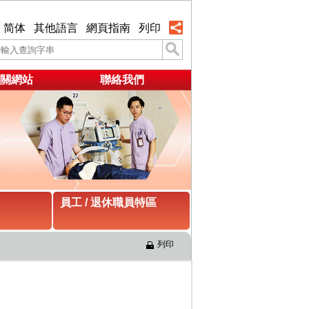
简体
其他語言
網頁指南
列印
關網站
聯絡我們
員工 / 退休職員特區
列印