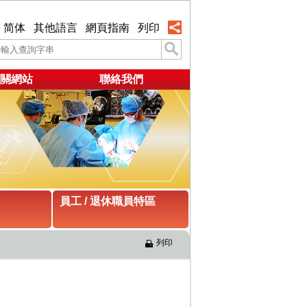
简体
其他語言
網頁指南
列印
關網站
聯絡我們
員工 / 退休職員特區
列印