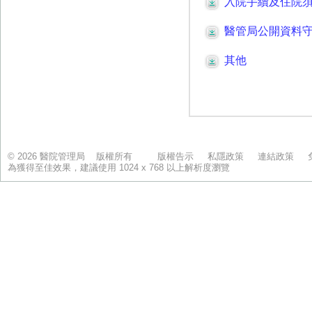
© 2026 醫院管理局 版權所有
版權告示
私隱政策
連結政策
為獲得至佳效果，建議使用 1024 x 768 以上解析度瀏覽