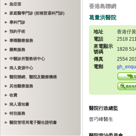
急症室
家庭醫學門診 (前稱普通科門診)
專科門診
預約手術
專職醫療服務
藥劑服務
中醫診所暨教研中心
病人資源中心
醫院聯網、醫院及醫療機構
其他醫療服務
收費
病人通知書
特別服務
醫院管理局電子醫生證明書