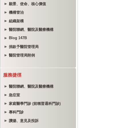
願景、使命、核心價值
機構管治
組織架構
醫院聯網、醫院及醫療機構
Blog 147B
捐款予醫院管理局
醫院管理局附例
服務捷徑
醫院聯網、醫院及醫療機構
急症室
家庭醫學門診 (前稱普通科門診)
專科門診
讚揚、意見及投訴