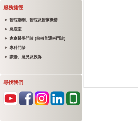
服務捷徑
醫院聯網、醫院及醫療機構
急症室
家庭醫學門診 (前稱普通科門診)
專科門診
讚揚、意見及投訴
尋找我們