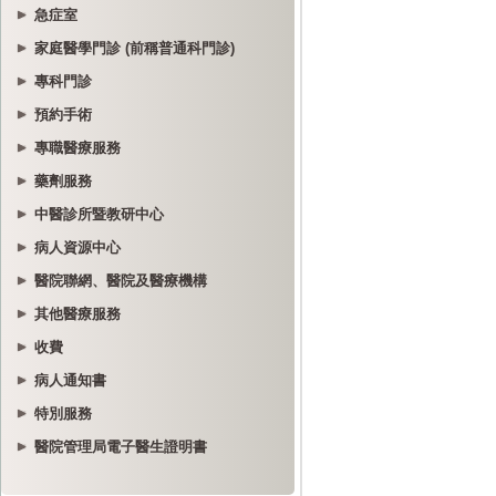
急症室
家庭醫學門診 (前稱普通科門診)
專科門診
預約手術
專職醫療服務
藥劑服務
中醫診所暨教研中心
病人資源中心
醫院聯網、醫院及醫療機構
其他醫療服務
收費
病人通知書
特別服務
醫院管理局電子醫生證明書