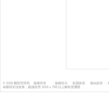
© 2026 醫院管理局 版權所有
版權告示
私隱政策
連結政策
為獲得至佳效果，建議使用 1024 x 768 以上解析度瀏覽