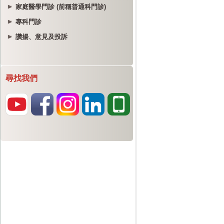
家庭醫學門診 (前稱普通科門診)
專科門診
讚揚、意見及投訴
尋找我們