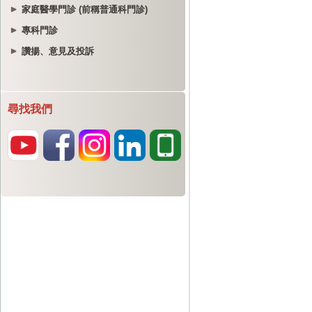
家庭醫學門診 (前稱普通科門診)
專科門診
讚揚、意見及投訴
尋找我們