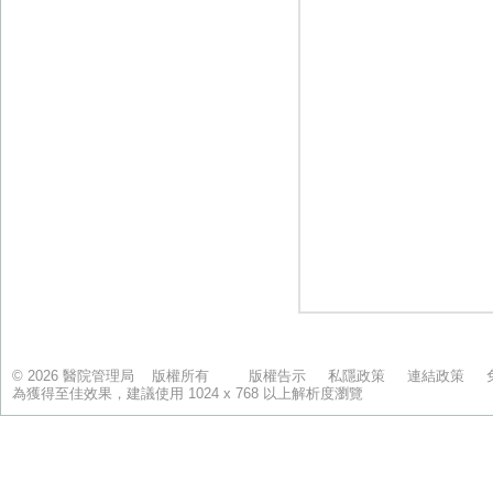
© 2026 醫院管理局 版權所有
版權告示
私隱政策
連結政策
為獲得至佳效果，建議使用 1024 x 768 以上解析度瀏覽