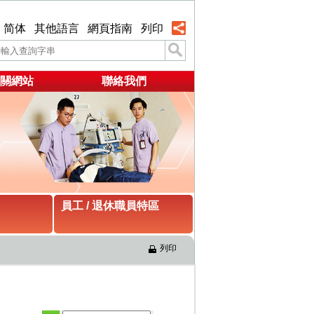
简体
其他語言
網頁指南
列印
關網站
聯絡我們
員工 / 退休職員特區
列印