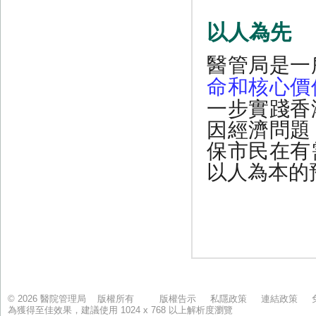
© 2026 醫院管理局 版權所有
版權告示
私隱政策
連結政策
為獲得至佳效果，建議使用 1024 x 768 以上解析度瀏覽