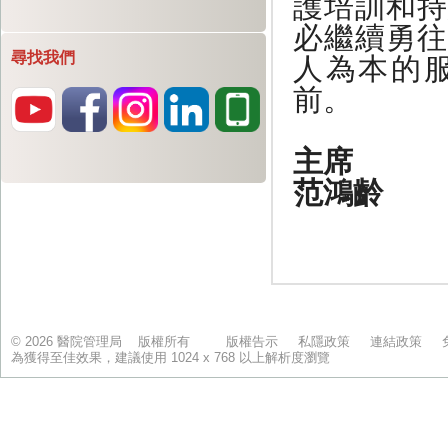
尋找我們
© 2026 醫院管理局 版權所有
版權告示
私隱政策
連結政策
為獲得至佳效果，建議使用 1024 x 768 以上解析度瀏覽