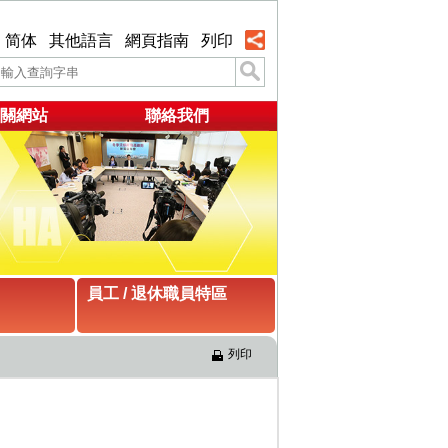
简体
其他語言
網頁指南
列印
關網站
聯絡我們
員工 / 退休職員特區
列印