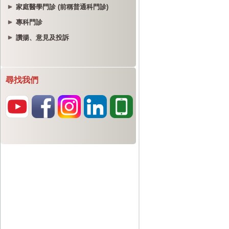
家庭醫學門診 (前稱普通科門診)
專科門診
讚揚、意見及投訴
尋找我們