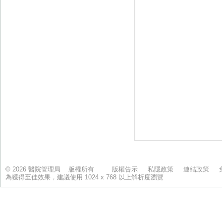
© 2026 醫院管理局 版權所有
版權告示
私隱政策
連結政策
為獲得至佳效果，建議使用 1024 x 768 以上解析度瀏覽