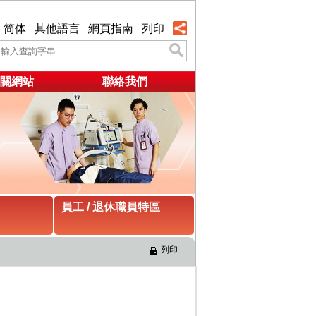
简体
其他語言
網頁指南
列印
關網站
聯絡我們
員工 / 退休職員特區
列印