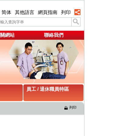
简体
其他語言
網頁指南
列印
關網站
聯絡我們
員工 / 退休職員特區
列印