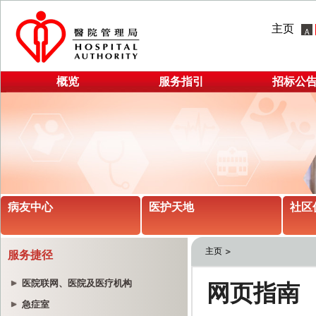
主页
概览
服务指引
招标公
病友中心
医护天地
社区
主页
服务捷径
医院联网、医院及医疗机构
急症室