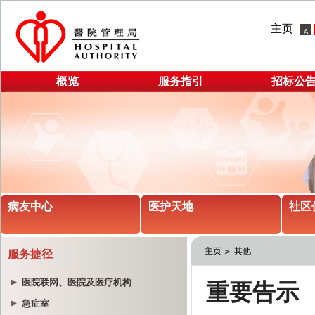
主页
概览
服务指引
招标公
病友中心
医护天地
社区
主页
其他
服务捷径
医院联网、医院及医疗机构
急症室